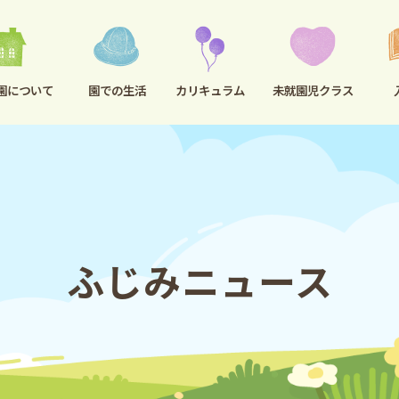
園について
園での生活
未就園児クラス
カリキュラム
ふじみニュース