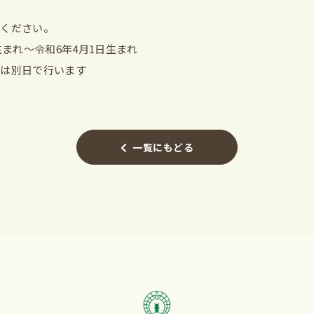
しください。
生まれ～令和6年4月1日生まれ
会は別日で行います
一覧にもどる