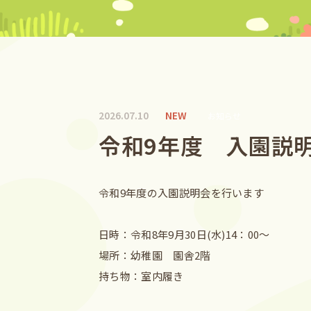
NEW
2026.07.10
お知らせ
令和9年度 入園説
令和9年度の入園説明会を行います
日時：令和8年9月30日(水)14：00～
場所：幼稚園 園舎2階
持ち物：室内履き