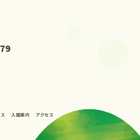
979
ラス
入園案内
アクセス