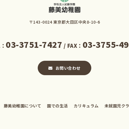
〒143-0024 東京都大田区中央8-10-6
03-3751-7427
03-3755-4
L：
/ FAX：
お問い合わせ
藤美幼稚園について
園での生活
カリキュラム
未就園児ク